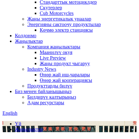
Стандарттык мотоциклдер
Скутерлер
Cub Motorcycles
Жаңы энергетикалык унаалар
Энергияны сактоочу продуктылар
Көчмө электр станциясы
Колдонмо
Жаңылыктар
Компания жаңылыктары
Маанилүү окуя
Live Preview
Жаңы продукт чыгаруу
Industry News
Өнөр жай иш-чаралары
Өнөр жай кооперациясы
Продукттарды билүү
Биз менен байланышыңыз
Билдирүү калтырыңыз
Адам ресурстары
English
Үй
Жаңылыктар